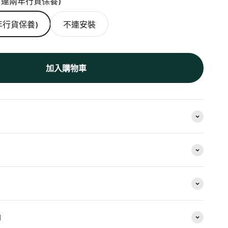
(連兩年行貨保養)
年行貨保養)
不連安裝
加入購物車
1