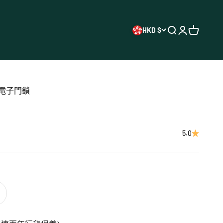
HKD $
開啟搜尋
開啟帳戶頁
開啟購物
9 電子門鎖
5.0