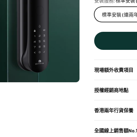
安裝服務:
標準安裝 
標準安裝 (連兩
現場額外收費項目
授權經銷商地點
香港兩年行貨保養
全國線上銷售額No.