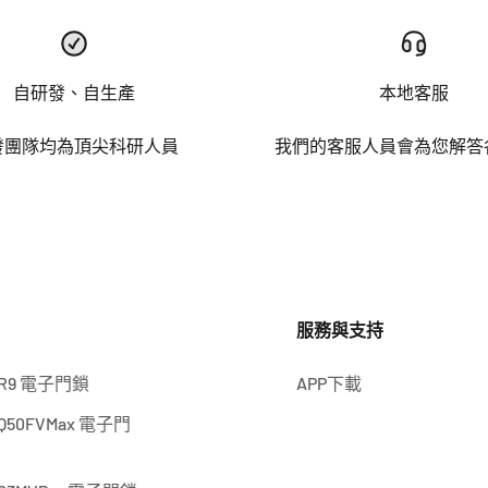
自研發、自生產
本地客服
發團隊均為頂尖科研人員
我們的客服人員會為您解答
服務與支持
 R9 電子門鎖
APP下載
Q50FVMax 電子門