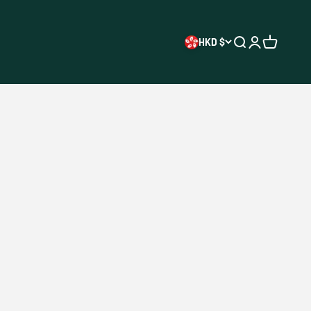
HKD $
開啟搜尋
開啟帳戶頁
開啟購物