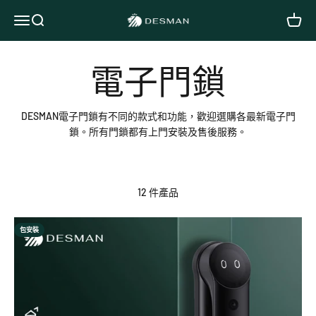
跳至內容
DESMAN德施曼電子鎖
開啟導覽選單
開啟搜尋
開啟購
DESMAN電子門鎖有不同的款式和功能，歡迎選購各最新電子門
鎖。所有門鎖都有上門安裝及售後服務。
12 件產品
包安裝